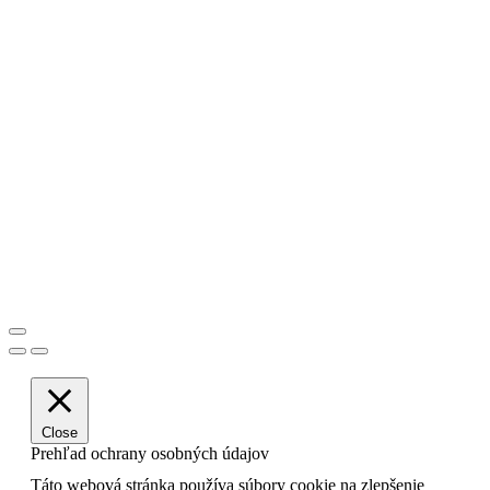
Close
Prehľad ochrany osobných údajov
Táto webová stránka používa súbory cookie na zlepšenie