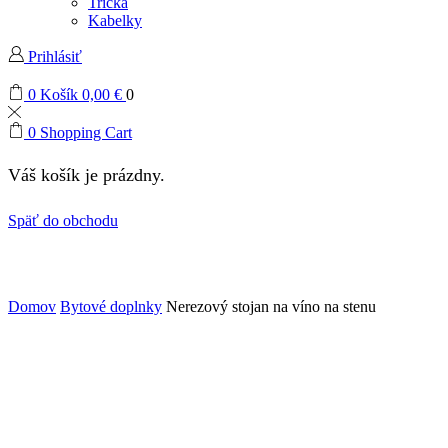
Tričká
Kabelky
Prihlásiť
0
Košík
0,00
€
0
0
Shopping Cart
Váš košík je prázdny.
Späť do obchodu
Domov
Bytové doplnky
Nerezový stojan na víno na stenu