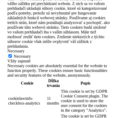
vášho zážitku pri prechádzaní webom. Z nich sa vo vašom
prehliadači ukladajú súbory cookie, ktoré sú kategorizované
podľa potreby, pretože sú nevyhnutné pre fungovanie
základných funkcií webovej stránky. Používame aj cookies
tretích strán, ktoré nám pomáhajú analyzovať a pochopiť, ako
používate túto webovú stránku. Tieto cookies budú uložené
vo vašom prehliadači iba s vaším súhlasom. Máte tiež
možnosť zrušiť tieto cookies. Zrušenie niektorých z týchto
súborov cookie však môže ovplyvniť váš zážitok z
prehliadania.
Necessary
Necessary
Vždy zapnuté
Necessary cookies are absolutely essential for the website to
function properly. These cookies ensure basic functionalities
and security features of the website, anonymously.
Dĺžka
Cookie
Popis
trvania
This cookie is set by GDPR
Cookie Consent plugin. The
cookielawinfo-
11
cookie is used to store the
checkbox-analytics
months
user consent for the cookies
in the category "Analytics".
The cookie is set by GDPR