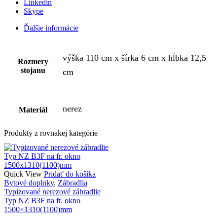
Linkedin
Skype
Ďalšie informácie
výška 110 cm x šírka 6 cm x hĺbka 12,5
Rozmery
stojanu
cm
nerez
Materiál
Produkty z rovnakej kategórie
Quick View
Pridať do košíka
Bytové doplnky
,
Zábradlia
Typizované nerezové zábradlie
Typ NZ B3F na fr. okno
1500×1310(1100)mm