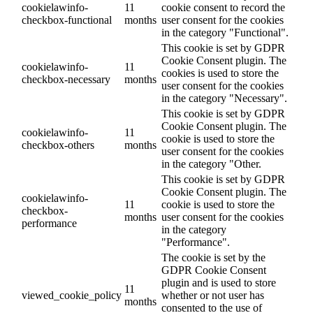
cookielawinfo-
11
cookie consent to record the
checkbox-functional
months
user consent for the cookies
in the category "Functional".
This cookie is set by GDPR
Cookie Consent plugin. The
cookielawinfo-
11
cookies is used to store the
checkbox-necessary
months
user consent for the cookies
in the category "Necessary".
This cookie is set by GDPR
Cookie Consent plugin. The
cookielawinfo-
11
cookie is used to store the
checkbox-others
months
user consent for the cookies
in the category "Other.
This cookie is set by GDPR
Cookie Consent plugin. The
cookielawinfo-
11
cookie is used to store the
checkbox-
months
user consent for the cookies
performance
in the category
"Performance".
The cookie is set by the
GDPR Cookie Consent
plugin and is used to store
11
viewed_cookie_policy
whether or not user has
months
consented to the use of