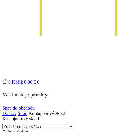
0
Košík
0,00
€
0
Váš košík je prázdny.
Späť do obchodu
Domov
Shop
Kontajnerový sklad
Kontajnerový sklad
Zobraziť ako: