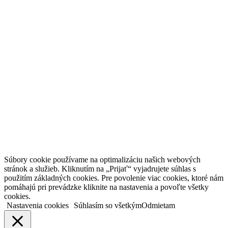
Súbory cookie používame na optimalizáciu našich webových
stránok a služieb. Kliknutím na „Prijať“ vyjadrujete súhlas s
použitím základných cookies. Pre povolenie viac cookies, ktoré nám
pomáhajú pri prevádzke kliknite na nastavenia a povoľte všetky
cookies.
Nastavenia cookies
Súhlasím so všetkým
Odmietam