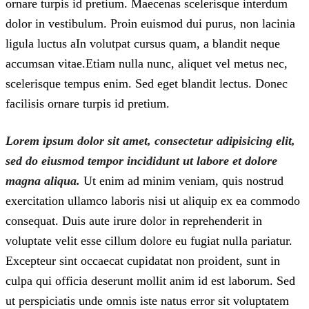
ornare turpis id pretium. Maecenas scelerisque interdum
dolor in vestibulum. Proin euismod dui purus, non lacinia
ligula luctus aIn volutpat cursus quam, a blandit neque
accumsan vitae.Etiam nulla nunc, aliquet vel metus nec,
scelerisque tempus enim. Sed eget blandit lectus. Donec
facilisis ornare turpis id pretium.
Lorem ipsum dolor sit amet, consectetur adipisicing elit,
sed do eiusmod tempor incididunt ut labore et dolore
magna aliqua.
Ut enim ad minim veniam, quis nostrud
exercitation ullamco laboris nisi ut aliquip ex ea commodo
consequat. Duis aute irure dolor in reprehenderit in
voluptate velit esse cillum dolore eu fugiat nulla pariatur.
Excepteur sint occaecat cupidatat non proident, sunt in
culpa qui officia deserunt mollit anim id est laborum. Sed
ut perspiciatis unde omnis iste natus error sit voluptatem