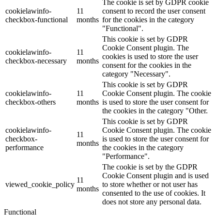
The cookie is set by GDPR cookie
cookielawinfo-
11
consent to record the user consent
checkbox-functional
months
for the cookies in the category
"Functional".
This cookie is set by GDPR
Cookie Consent plugin. The
cookielawinfo-
11
cookies is used to store the user
checkbox-necessary
months
consent for the cookies in the
category "Necessary".
This cookie is set by GDPR
cookielawinfo-
11
Cookie Consent plugin. The cookie
checkbox-others
months
is used to store the user consent for
the cookies in the category "Other.
This cookie is set by GDPR
cookielawinfo-
Cookie Consent plugin. The cookie
11
checkbox-
is used to store the user consent for
months
performance
the cookies in the category
"Performance".
The cookie is set by the GDPR
Cookie Consent plugin and is used
11
viewed_cookie_policy
to store whether or not user has
months
consented to the use of cookies. It
does not store any personal data.
Functional