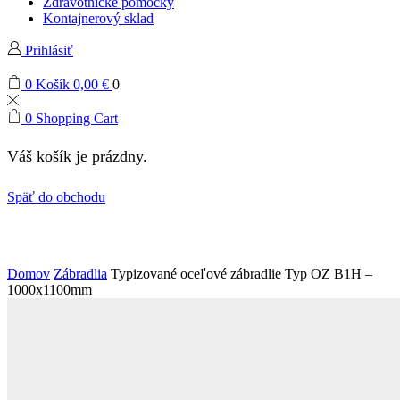
Zdravotnícke pomôcky
Kontajnerový sklad
Prihlásiť
0
Košík
0,00
€
0
0
Shopping Cart
Váš košík je prázdny.
Späť do obchodu
Domov
Zábradlia
Typizované oceľové zábradlie Typ OZ B1H –
1000x1100mm