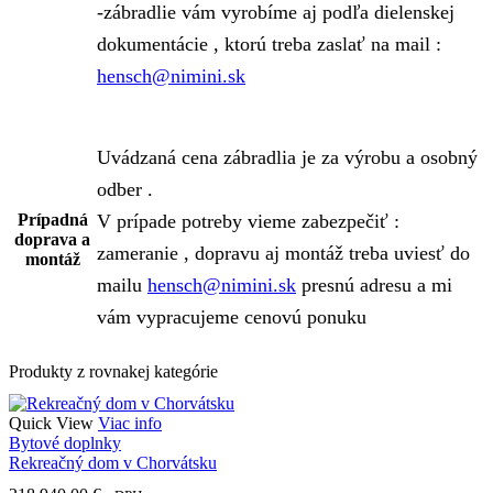
-zábradlie vám vyrobíme aj podľa dielenskej
dokumentácie , ktorú treba zaslať na mail :
hensch@nimini.sk
Uvádzaná cena zábradlia je za výrobu a osobný
odber .
Prípadná
V prípade potreby vieme zabezpečiť :
doprava a
zameranie , dopravu aj montáž treba uviesť do
montáž
mailu
hensch@nimini.sk
presnú adresu a mi
vám vypracujeme cenovú ponuku
Produkty z rovnakej kategórie
Quick View
Viac info
Bytové doplnky
Rekreačný dom v Chorvátsku