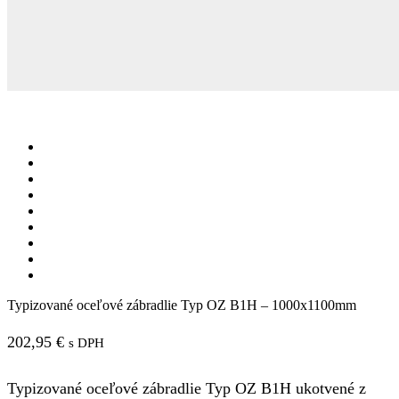
Typizované oceľové zábradlie Typ OZ B1H – 1000x1100mm
202,95
€
s DPH
Typizované oceľové zábradlie Typ OZ B1H ukotvené z