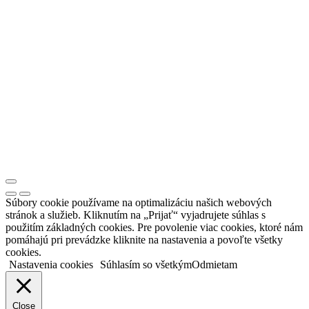
Súbory cookie používame na optimalizáciu našich webových
stránok a služieb. Kliknutím na „Prijať“ vyjadrujete súhlas s
použitím základných cookies. Pre povolenie viac cookies, ktoré nám
pomáhajú pri prevádzke kliknite na nastavenia a povoľte všetky
cookies.
Nastavenia cookies
Súhlasím so všetkým
Odmietam
Close