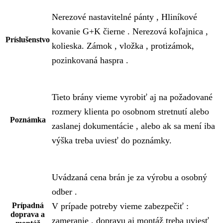
Nerezové nastavitelné pánty , Hliníkové
kovanie G+K čierne . Nerezová koľajnica ,
Príslušenstvo
kolieska. Zámok , vložka , protizámok,
pozinkovaná haspra .
Tieto brány vieme vyrobiť aj na požadované
rozmery klienta po osobnom stretnutí alebo
Poznámka
zaslanej dokumentácie , alebo ak sa mení iba
výška treba uviesť do poznámky.
Uvádzaná cena brán je za výrobu a osobný
odber .
Prípadná
V prípade potreby vieme zabezpečiť :
doprava a
zameranie , dopravu aj montáž treba uviesť