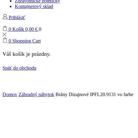
Zdravotnícke pomôcky
Kontajnerový sklad
Prihlásiť
0
Košík
0,00
€
0
0
Shopping Cart
Váš košík je prázdny.
Späť do obchodu
Domov
Záhradný nábytok
Brány Dizajnové IPFL20.9131 vo farbe